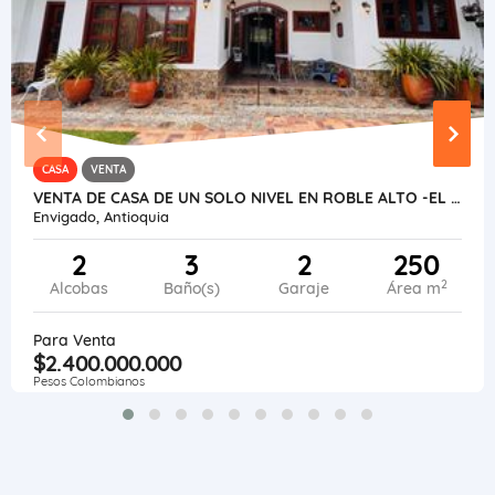
CASA
VENTA
VENTA DE CASA DE UN SOLO NIVEL EN ROBLE ALTO -EL ESCOBERO
Envigado, Antioquia
2
3
2
250
2
Alcobas
Baño(s)
Garaje
Área m
Para Venta
$2.400.000.000
Pesos Colombianos