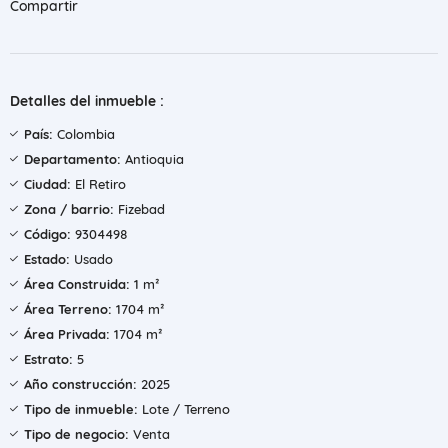
Compartir
Detalles del inmueble :
País:
Colombia
Departamento:
Antioquia
Ciudad:
El Retiro
Zona / barrio:
Fizebad
Código:
9304498
Estado:
Usado
Área Construida:
1 m²
Área Terreno:
1704 m²
Área Privada:
1704 m²
Estrato:
5
Año construcción:
2025
Tipo de inmueble:
Lote / Terreno
Tipo de negocio:
Venta