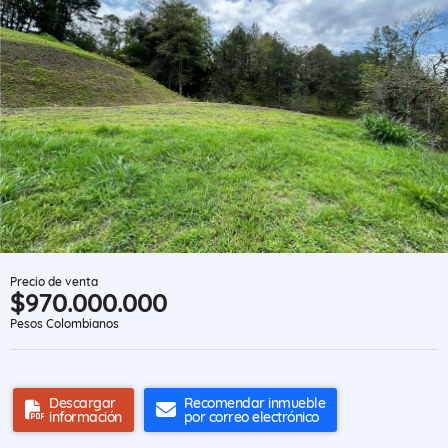
Precio de venta
$970.000.000
Pesos Colombianos
Descargar
Recomendar inmueble
información
por correo electrónico