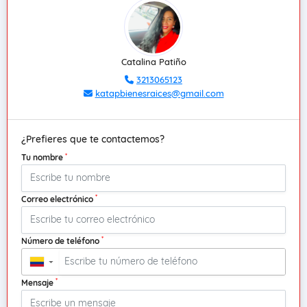
Catalina Patiño
3213065123
katapbienesraices@gmail.com
¿Prefieres que te contactemos?
*
Tu nombre
*
Correo electrónico
*
Número de teléfono
▼
*
Mensaje