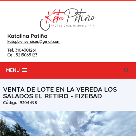
Katalina Patiño
katapbienesraices@gmail.com
Tel.
3104301261
Cel.
3213065123
MENÚ
VENTA DE LOTE EN LA VEREDA LOS
SALADOS EL RETIRO - FIZEBAD
Código.
9304498