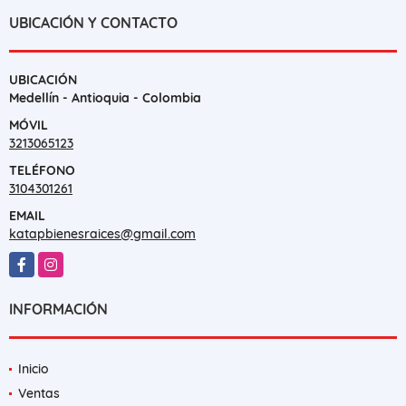
UBICACIÓN Y CONTACTO
UBICACIÓN
Medellín - Antioquia - Colombia
MÓVIL
3213065123
TELÉFONO
3104301261
EMAIL
katapbienesraices@gmail.com
Facebook
Instagram
INFORMACIÓN
Inicio
Ventas