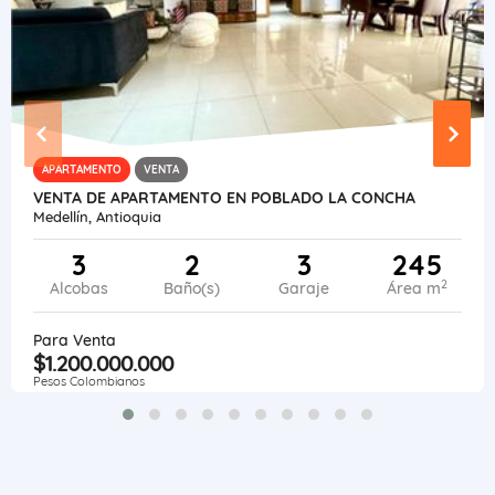
APARTAMENTO
VENTA
VENTA DE APARTAMENTO EN POBLADO LA CONCHA
Medellín, Antioquia
3
2
3
245
2
Alcobas
Baño(s)
Garaje
Área m
Para Venta
$1.200.000.000
Pesos Colombianos