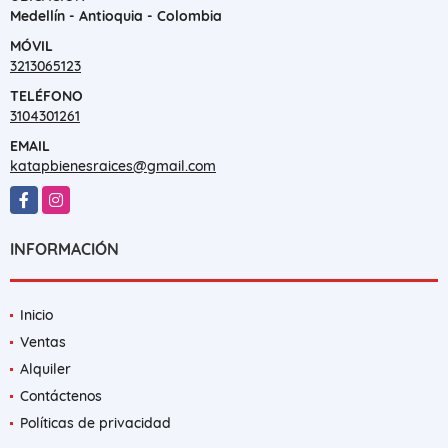
Medellín - Antioquia - Colombia
MÓVIL
3213065123
TELÉFONO
3104301261
EMAIL
katapbienesraices@gmail.com
Facebook
Instagram
INFORMACIÓN
Inicio
Ventas
Alquiler
Contáctenos
Políticas de privacidad