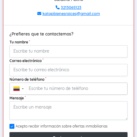
3213065123
katapbienesraices@gmail.com
¿Prefieres que te contactemos?
*
Tu nombre
*
Correo electrónico
*
Número de teléfono
▼
*
Mensaje
Acepto recibir información sobre ofertas inmobiliarias