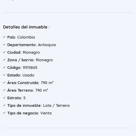
Detalles del inmueble :
País:
Colombia
Departamento:
Antioquia
Ciudad:
Rionegro
Zona / barrio:
Rionegro
Código:
9315865
Estado:
Usado
Área Construida:
790 m²
Área Terreno:
790 m²
Estrato:
5
Tipo de inmueble:
Lote / Terreno
Tipo de negocio:
Venta