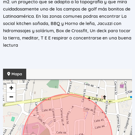
m2.
un proyecto que se adapta a la topografía y que mira
cuidadosamente uno de los campos de golf más bonitos de
Latinoamérica.
En las zonas comunes podras encontrar La
social kitchen soñada, BBQ y Horno de leña, Jacuzzi con
hidromasajes y solárium, Box de Crossfit, Un deck para tocar
la tierra, meditar, T E E respirar o concentrarse en una buena
lectura
Mapa
+
−