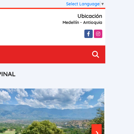
Select Language
▼
Ubicación
Medellín - Antioquia
Facebook
Instagram
PINAL