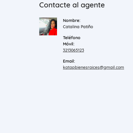
Contacte al agente
Nombre:
Catalina Patiño
Teléfono
Móvil:
3213065123
Email:
katapbienesraices@gmail.com