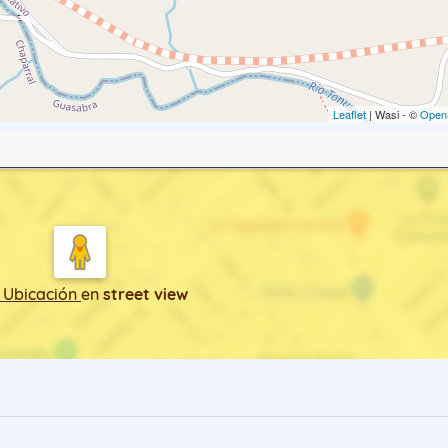
Leaflet
| Wasi - ©
Open
 Ubicación
en
street view