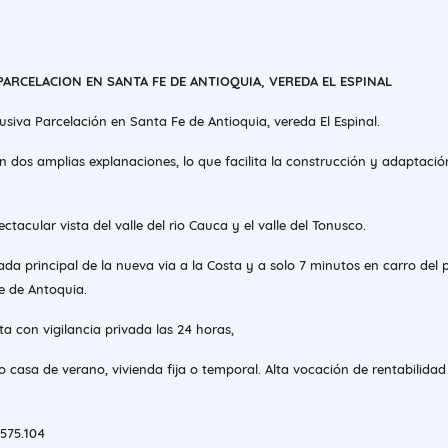
PARCELACION EN SANTA FE DE ANTIOQUIA, VEREDA EL ESPINAL
siva Parcelación en Santa Fe de Antioquia, vereda El Espinal.
n dos amplias explanaciones, lo que facilita la construcción y adaptaci
tacular vista del valle del rio Cauca y el valle del Tonusco.
da principal de la nueva via a la Costa y a solo 7 minutos en carro del
e de Antoquia.
a con vigilancia privada las 24 horas,
 casa de verano, vivienda fija o temporal. Alta vocación de rentabilidad
$ 575.104