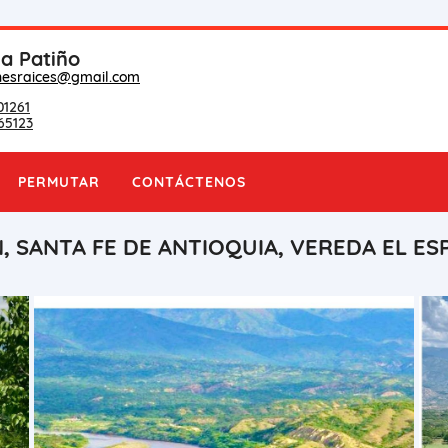
na Patiño
nesraices@gmail.com
01261
65123
PERMUTAR
CONTÁCTENOS
, SANTA FE DE ANTIOQUIA, VEREDA EL ES