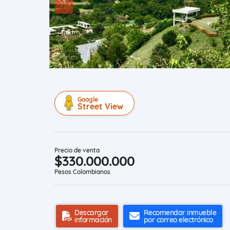
Google
Street View
Precio de venta
$330.000.000
Pesos Colombianos
Descargar
Recomendar inmueble
información
por correo electrónico