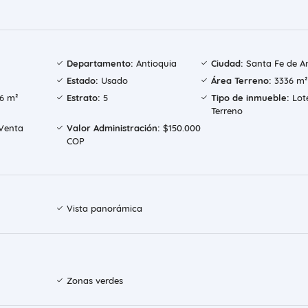
Departamento:
Antioquia
Ciudad:
Santa Fe de An
Estado:
Usado
Área Terreno:
3336 m²
6 m²
Estrato:
5
Tipo de inmueble:
Lot
Terreno
Venta
Valor Administración:
$150.000
COP
Vista panorámica
Zonas verdes