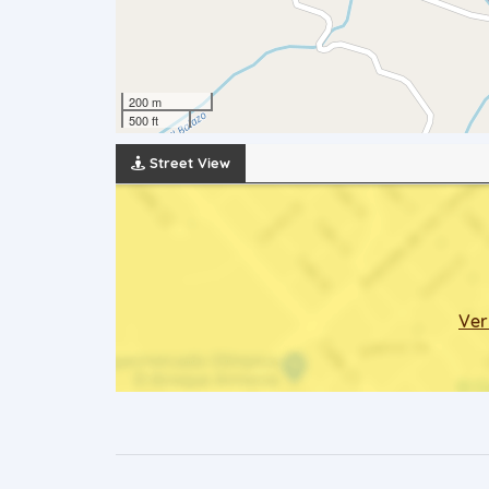
200 m
500 ft
Street View
Ver