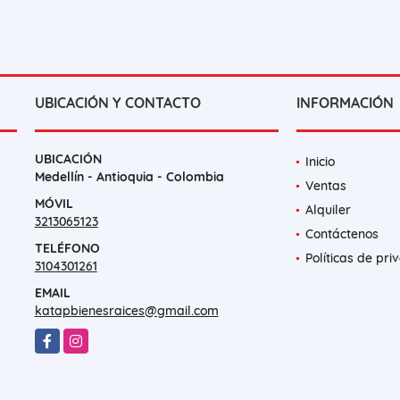
UBICACIÓN Y CONTACTO
INFORMACIÓN
UBICACIÓN
Inicio
Medellín - Antioquia - Colombia
Ventas
MÓVIL
Alquiler
3213065123
Contáctenos
TELÉFONO
Políticas de pri
3104301261
EMAIL
katapbienesraices@gmail.com
Facebook
Instagram