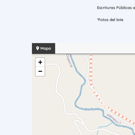
Escrituras Públicas 
*Fotos del lote
Mapa
+
−