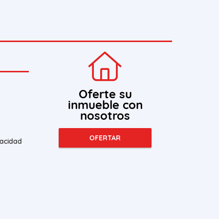
Oferte su
inmueble con
nosotros
OFERTAR
vacidad