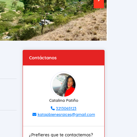
Contáctanos
Catalina Patiño
3213065123
katapbienesraices@gmail.com
¿Prefieres que te contactemos?