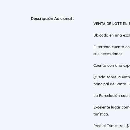
Descripción Adicional :
VENTA DE LOTE EN 
Ubicado en una exclu
El terreno cuenta co
sus necesidades.
Cuenta con una expec
Queda sobre la entra
principal de Santa F
La Parcelación cuent
Excelente lugar como
turística.
Predial Trimestral: 