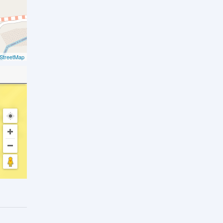
StreetMap