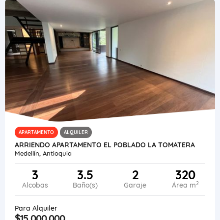
APARTAMENTO
ALQUILER
ARRIENDO APARTAMENTO EL POBLADO LA TOMATERA
Medellín, Antioquia
3
3.5
2
320
2
Alcobas
Baño(s)
Garaje
Área m
Para Alquiler
$15.000.000