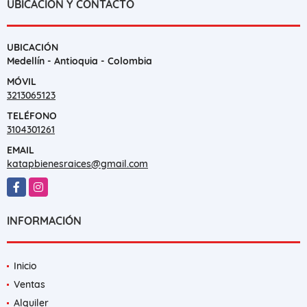
UBICACIÓN Y CONTACTO
UBICACIÓN
Medellín - Antioquia - Colombia
MÓVIL
3213065123
TELÉFONO
3104301261
EMAIL
katapbienesraices@gmail.com
Facebook
Instagram
INFORMACIÓN
Inicio
Ventas
Alquiler