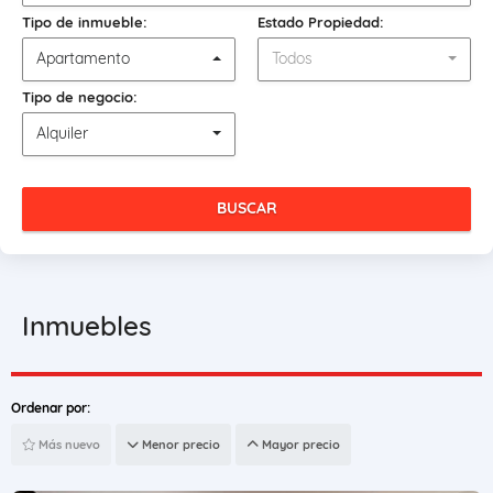
Tipo de inmueble:
Estado Propiedad:
Apartamento
Todos
Tipo de negocio:
Alquiler
BUSCAR
Inmuebles
Ordenar por:
Más nuevo
Menor precio
Mayor precio