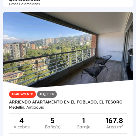
Pesos Colombianos
APARTAMENTO
ALQUILER
ARRIENDO APARTAMENTO EN EL POBLADO, EL TESORO
Medellín, Antioquia
4
5
1
167.8
2
Alcobas
Baño(s)
Garaje
Área m