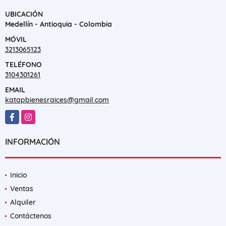
UBICACIÓN
Medellín - Antioquia - Colombia
MÓVIL
3213065123
TELÉFONO
3104301261
EMAIL
katapbienesraices@gmail.com
Facebook
Instagram
INFORMACIÓN
Inicio
Ventas
Alquiler
Contáctenos