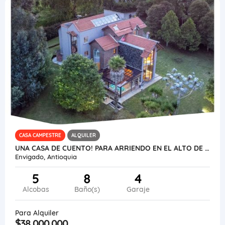
CASA CAMPESTRE
ALQUILER
UNA CASA DE CUENTO! PARA ARRIENDO EN EL ALTO DE LAS PALMAS
Envigado, Antioquia
5
8
4
Alcobas
Baño(s)
Garaje
Para Alquiler
$38.000.000