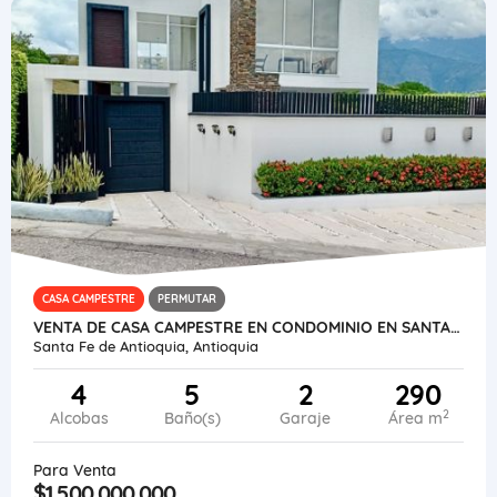
CASA CAMPESTRE
PERMUTAR
VENTA DE CASA CAMPESTRE EN CONDOMINIO EN SANTA FE DE ANTIOQUIA
Santa Fe de Antioquia, Antioquia
4
5
2
290
2
Alcobas
Baño(s)
Garaje
Área m
Para Venta
$1.500.000.000