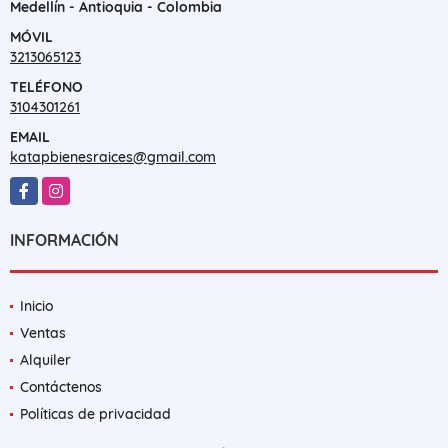
Medellín - Antioquia - Colombia
MÓVIL
3213065123
TELÉFONO
3104301261
EMAIL
katapbienesraices@gmail.com
Facebook
Instagram
INFORMACIÓN
Inicio
Ventas
Alquiler
Contáctenos
Políticas de privacidad