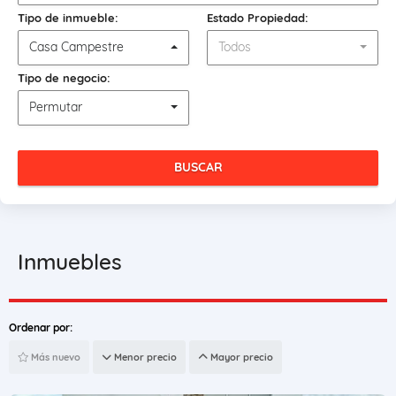
Tipo de inmueble:
Estado Propiedad:
Casa Campestre
Todos
Tipo de negocio:
Permutar
BUSCAR
Inmuebles
Ordenar por:
Más nuevo
Menor precio
Mayor precio