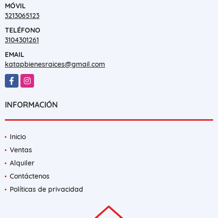
MÓVIL
3213065123
TELÉFONO
3104301261
EMAIL
katapbienesraices@gmail.com
Facebook
Instagram
INFORMACIÓN
Inicio
Ventas
Alquiler
Contáctenos
Políticas de privacidad