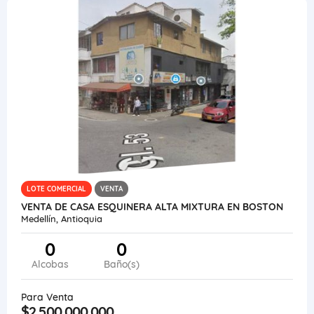
LOTE COMERCIAL
VENTA
VENTA DE CASA ESQUINERA ALTA MIXTURA EN BOSTON
Medellín, Antioquia
0
0
Alcobas
Baño(s)
Para Venta
$2.500.000.000