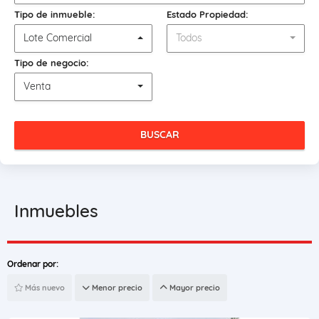
Tipo de inmueble:
Estado Propiedad:
Lote Comercial
Todos
Tipo de negocio:
Venta
BUSCAR
Inmuebles
Ordenar por:
Más nuevo
Menor precio
Mayor precio