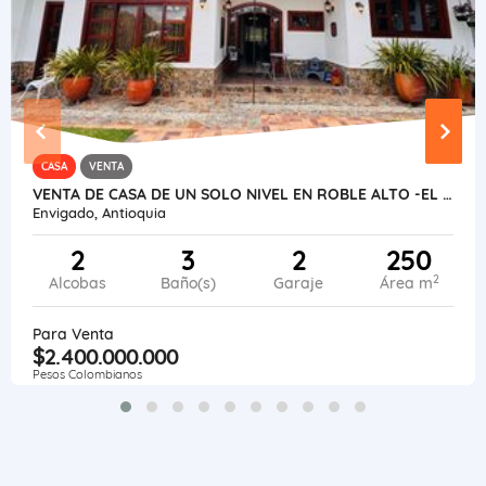
CASA
VENTA
VENTA DE CASA DE UN SOLO NIVEL EN ROBLE ALTO -EL ESCOBERO
Envigado, Antioquia
2
3
2
250
2
Alcobas
Baño(s)
Garaje
Área m
Para Venta
$2.400.000.000
Pesos Colombianos