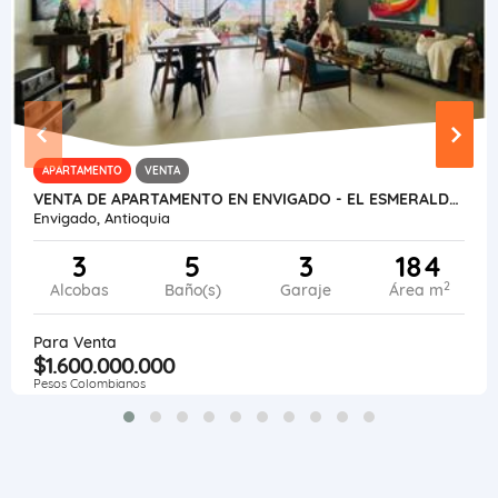
APARTAMENTO
VENTA
VENTA DE APARTAMENTO EN ENVIGADO - EL ESMERALDAL
Envigado, Antioquia
3
5
3
184
2
Alcobas
Baño(s)
Garaje
Área m
Para Venta
$1.600.000.000
Pesos Colombianos