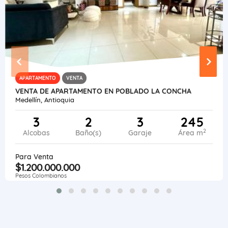
APARTAMENTO
VENTA
VENTA DE APARTAMENTO EN POBLADO LA CONCHA
Medellín, Antioquia
3
2
3
245
2
Alcobas
Baño(s)
Garaje
Área m
Para Venta
$1.200.000.000
Pesos Colombianos