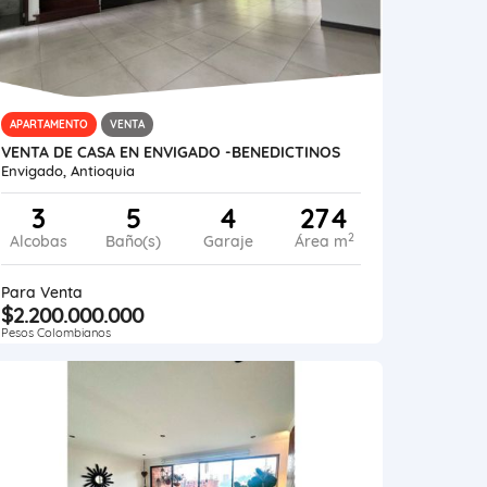
APARTAMENTO
VENTA
VENTA DE CASA EN ENVIGADO -BENEDICTINOS
Envigado, Antioquia
3
5
4
274
2
Alcobas
Baño(s)
Garaje
Área m
Para Venta
$2.200.000.000
Pesos Colombianos