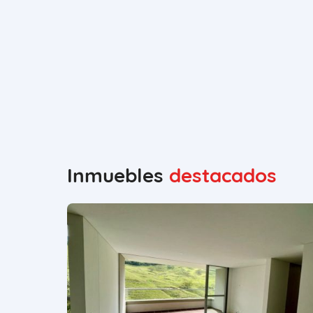
Inmuebles
destacados