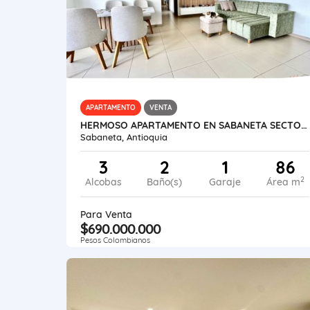
APARTAMENTO
VENTA
HERMOSO APARTAMENTO EN SABANETA SECTOR LAS LOMITAS
Sabaneta, Antioquia
3
2
1
86
2
Alcobas
Baño(s)
Garaje
Área m
Para Venta
$690.000.000
Pesos Colombianos