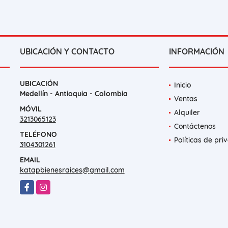
UBICACIÓN Y CONTACTO
INFORMACIÓN
UBICACIÓN
Inicio
Medellín - Antioquia - Colombia
Ventas
MÓVIL
Alquiler
3213065123
Contáctenos
TELÉFONO
Políticas de pri
3104301261
EMAIL
katapbienesraices@gmail.com
Facebook
Instagram