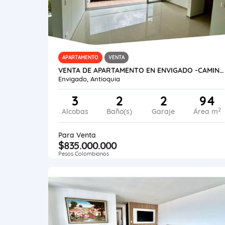
APARTAMENTO
VENTA
VENTA DE APARTAMENTO EN ENVIGADO -CAMINO VERDE
Envigado, Antioquia
3
2
2
94
2
Alcobas
Baño(s)
Garaje
Área m
Para Venta
$835.000.000
Pesos Colombianos