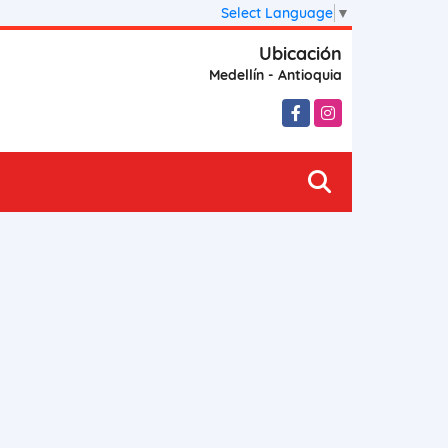
Select Language
▼
Ubicación
Medellín - Antioquia
Facebook
Instagram