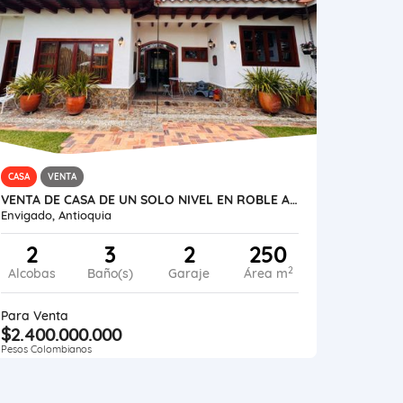
CASA
VENTA
VENTA DE CASA DE UN SOLO NIVEL EN ROBLE ALTO -EL ESCOBERO
Envigado, Antioquia
2
3
2
250
2
Alcobas
Baño(s)
Garaje
Área m
Para Venta
$2.400.000.000
Pesos Colombianos