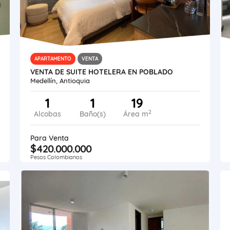
APARTAMENTO
VENTA
VENTA DE SUITE HOTELERA EN POBLADO
Medellín, Antioquia
1
1
19
2
Alcobas
Baño(s)
Área m
Para Venta
$420.000.000
Pesos Colombianos