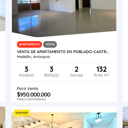
APARTAMENTO
VENTA
VENTA DE APARTAMENTO EN POBLADO-CASTROPOL
Medellín, Antioquia
3
3
2
132
2
Alcobas
Baño(s)
Garaje
Área m
Para Venta
$950.000.000
Pesos Colombianos
inversion