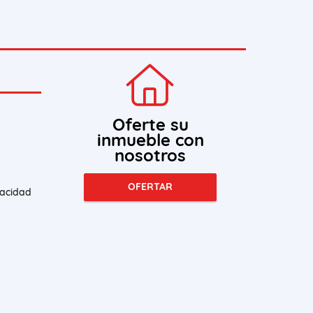
Oferte su
inmueble con
nosotros
OFERTAR
vacidad