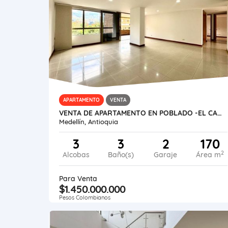
APARTAMENTO
VENTA
VENTA DE APARTAMENTO EN POBLADO -EL CAMPESTRE
Medellín, Antioquia
3
3
2
170
2
Alcobas
Baño(s)
Garaje
Área m
Para Venta
$1.450.000.000
Pesos Colombianos