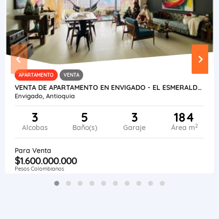
APARTAMENTO
VENTA
VENTA DE APARTAMENTO EN ENVIGADO - EL ESMERALDAL
Envigado, Antioquia
3
5
3
184
2
Alcobas
Baño(s)
Garaje
Área m
Para Venta
$1.600.000.000
Pesos Colombianos