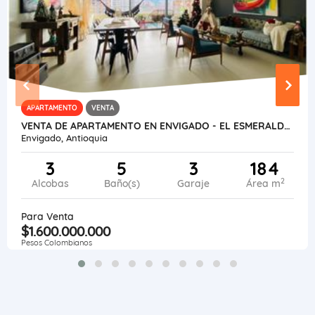
APARTAMENTO
VENTA
VENTA DE APARTAMENTO EN ENVIGADO - EL ESMERALDAL
Envigado, Antioquia
3
5
3
184
2
Alcobas
Baño(s)
Garaje
Área m
Para Venta
$1.600.000.000
Pesos Colombianos