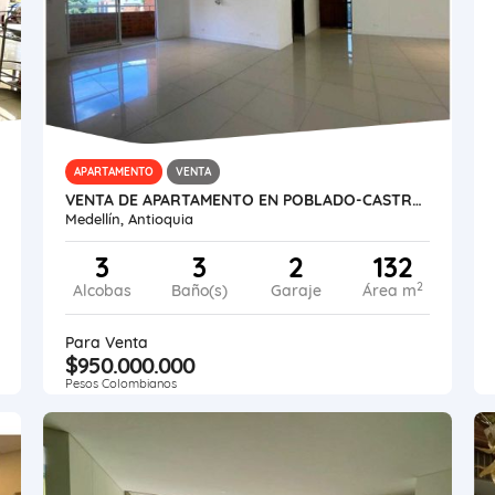
APARTAMENTO
VENTA
VENTA DE APARTAMENTO EN POBLADO-CASTROPOL
Medellín, Antioquia
3
3
2
132
2
Alcobas
Baño(s)
Garaje
Área m
Para Venta
$950.000.000
Pesos Colombianos