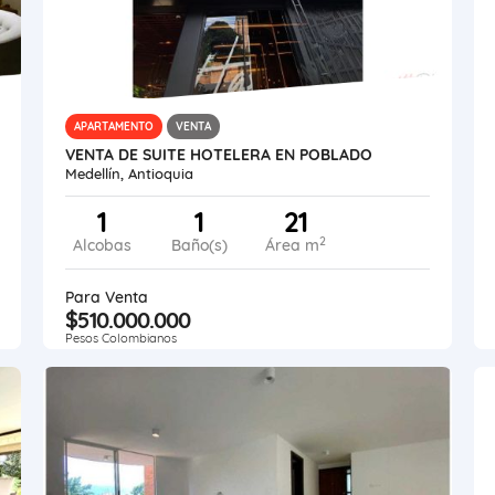
APARTAMENTO
VENTA
VENTA DE SUITE HOTELERA EN POBLADO
Medellín, Antioquia
1
1
21
2
Alcobas
Baño(s)
Área m
Para Venta
$510.000.000
Pesos Colombianos