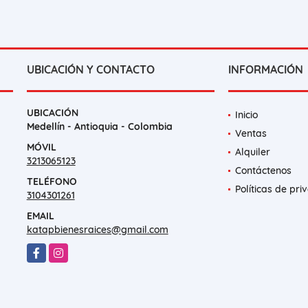
UBICACIÓN Y CONTACTO
INFORMACIÓN
UBICACIÓN
Inicio
Medellín - Antioquia - Colombia
Ventas
MÓVIL
Alquiler
3213065123
Contáctenos
TELÉFONO
Políticas de pri
3104301261
EMAIL
katapbienesraices@gmail.com
Facebook
Instagram