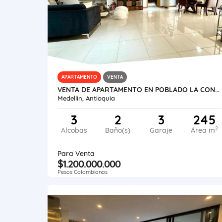
APARTAMENTO
VENTA
VENTA DE APARTAMENTO EN POBLADO LA CONCHA
Medellín, Antioquia
3
2
3
245
2
Alcobas
Baño(s)
Garaje
Área m
Para Venta
$1.200.000.000
Pesos Colombianos