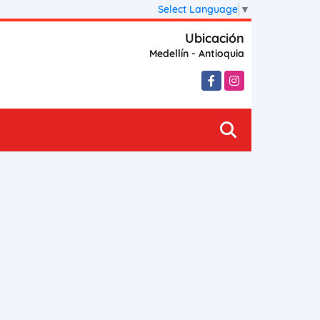
Select Language
▼
Ubicación
Medellín - Antioquia
Facebook
Instagram