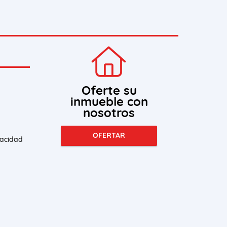
Oferte su
inmueble con
nosotros
OFERTAR
vacidad