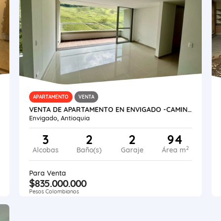
APARTAMENTO
VENTA
VENTA DE APARTAMENTO EN ENVIGADO -CAMINO VERDE
Envigado, Antioquia
3
2
2
94
2
Alcobas
Baño(s)
Garaje
Área m
Para Venta
$835.000.000
Pesos Colombianos