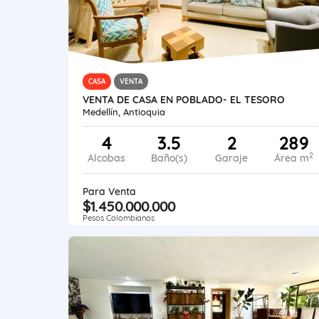
CASA
VENTA
VENTA DE CASA EN POBLADO- EL TESORO
Medellín, Antioquia
4
3.5
2
289
2
Alcobas
Baño(s)
Garaje
Área m
Para Venta
$1.450.000.000
Pesos Colombianos