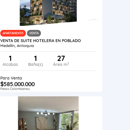
APARTAMENTO
VENTA
VENTA DE SUITE HOTELERA EN POBLADO
Medellín, Antioquia
1
1
27
2
Alcobas
Baño(s)
Área m
Para Venta
$585.000.000
Pesos Colombianos