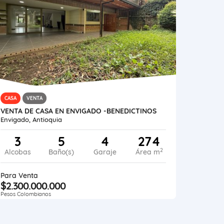
CASA
VENTA
VENTA DE CASA EN ENVIGADO -BENEDICTINOS
Envigado, Antioquia
3
5
4
274
2
Alcobas
Baño(s)
Garaje
Área m
Para Venta
$2.300.000.000
Pesos Colombianos