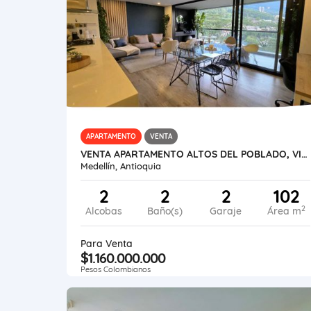
APARTAMENTO
VENTA
VENTA APARTAMENTO ALTOS DEL POBLADO, VISTA CIUDAD.
Medellín, Antioquia
2
2
2
102
2
Alcobas
Baño(s)
Garaje
Área m
Para Venta
$1.160.000.000
Pesos Colombianos