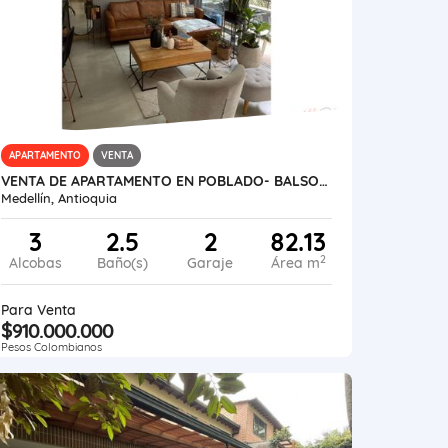
APARTAMENTO
VENTA
VENTA DE APARTAMENTO EN POBLADO- BALSOS BAGATELA
Medellín, Antioquia
3
2.5
2
82.13
2
Alcobas
Baño(s)
Garaje
Área m
Para Venta
$910.000.000
Pesos Colombianos