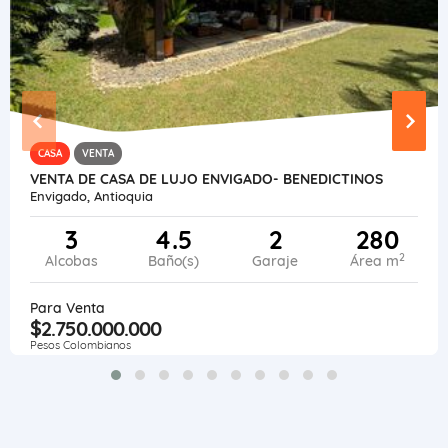
CASA
VENTA
VENTA DE CASA DE LUJO ENVIGADO- BENEDICTINOS
Envigado, Antioquia
3
4.5
2
280
2
Alcobas
Baño(s)
Garaje
Área m
Para Venta
$2.750.000.000
Pesos Colombianos