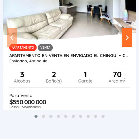
APARTAMENTO
VENTA
APARTAMENTO EN VENTA EN ENVIGADO EL CHINGUI ~ CALIFORNIA
Envigado, Antioquia
3
2
1
70
2
Alcobas
Baño(s)
Garaje
Área m
Para Venta
$550.000.000
Pesos Colombianos