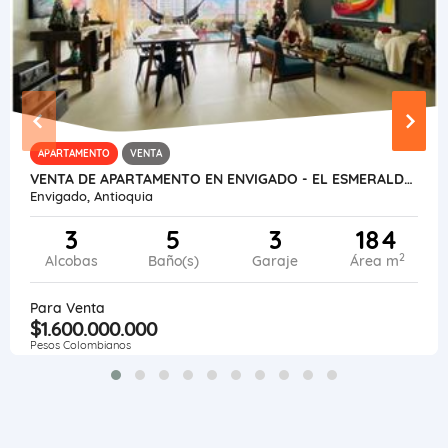
APARTAMENTO
VENTA
VENTA DE APARTAMENTO EN ENVIGADO - EL ESMERALDAL
Envigado, Antioquia
3
5
3
184
2
Alcobas
Baño(s)
Garaje
Área m
Para Venta
$1.600.000.000
Pesos Colombianos