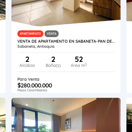
APARTAMENTO
VENTA
VENTA DE APARTAMENTO EN SABANETA-PAN DE AZUCAR
Sabaneta, Antioquia
2
2
52
2
Alcobas
Baño(s)
Área m
Para Venta
$280.000.000
Pesos Colombianos