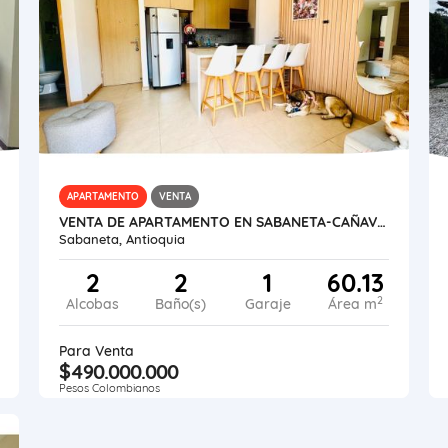
APARTAMENTO
VENTA
VENTA DE APARTAMENTO EN SABANETA-CAÑAVERALEJO
Sabaneta, Antioquia
2
2
1
60.13
2
Alcobas
Baño(s)
Garaje
Área m
Para Venta
$490.000.000
Pesos Colombianos