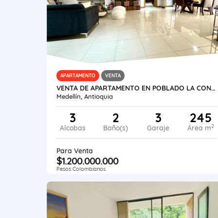
APARTAMENTO
VENTA
VENTA DE APARTAMENTO EN POBLADO LA CONCHA
Medellín, Antioquia
3
2
3
245
2
Alcobas
Baño(s)
Garaje
Área m
Para Venta
$1.200.000.000
Pesos Colombianos