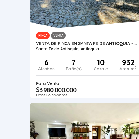
FINCA
VENTA
VENTA DE FINCA EN SANTA FE DE ANTIOQUIA - PASO REAL, CERCA DE KANALOA
Santa Fe de Antioquia, Antioquia
6
7
10
932
2
Alcobas
Baño(s)
Garaje
Área m
Para Venta
$3.980.000.000
Pesos Colombianos