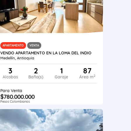
APARTAMENTO
VENTA
VENDO APARTAMENTO EN LA LOMA DEL INDIO
Medellín, Antioquia
3
2
1
87
2
Alcobas
Baño(s)
Garaje
Área m
Para Venta
$780.000.000
Pesos Colombianos