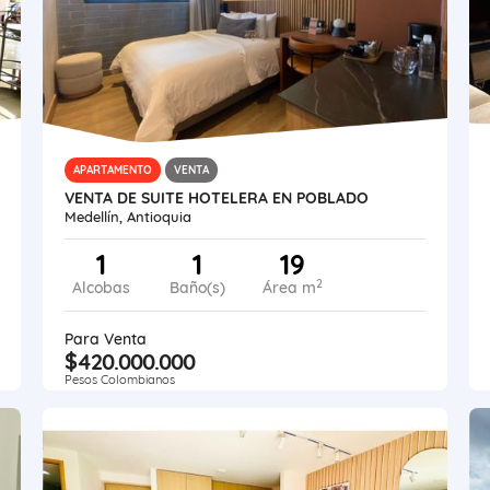
APARTAMENTO
VENTA
VENTA DE SUITE HOTELERA EN POBLADO
Medellín, Antioquia
1
1
19
2
Alcobas
Baño(s)
Área m
Para Venta
$420.000.000
Pesos Colombianos