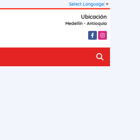
Select Language
▼
Ubicación
Medellín - Antioquia
Facebook
Instagram