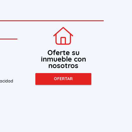
Oferte su
inmueble con
nosotros
OFERTAR
vacidad