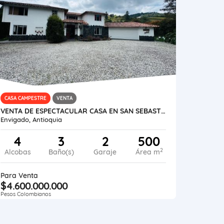
CASA CAMPESTRE
VENTA
VENTA DE ESPECTACULAR CASA EN SAN SEBASTIAN DE LA CASTELLANA- ESCOBERO
Envigado, Antioquia
4
3
2
500
2
Alcobas
Baño(s)
Garaje
Área m
Para Venta
$4.600.000.000
Pesos Colombianos