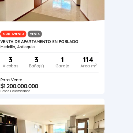
APARTAMENTO
VENTA
VENTA DE APARTAMENTO EN POBLADO
Medellín, Antioquia
3
3
1
114
2
Alcobas
Baño(s)
Garaje
Área m
Para Venta
$1.200.000.000
Pesos Colombianos