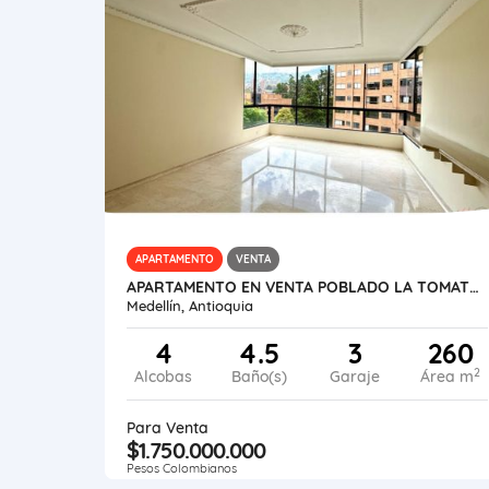
APARTAMENTO
VENTA
APARTAMENTO EN VENTA POBLADO LA TOMATERA
Medellín, Antioquia
4
4.5
3
260
2
Alcobas
Baño(s)
Garaje
Área m
Para Venta
$1.750.000.000
Pesos Colombianos