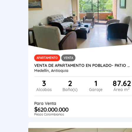
APARTAMENTO
VENTA
VENTA DE APARTAMENTO EN POBLADO- PATIO BONITO
Medellín, Antioquia
3
2
1
87.62
2
Alcobas
Baño(s)
Garaje
Área m
Para Venta
$620.000.000
Pesos Colombianos