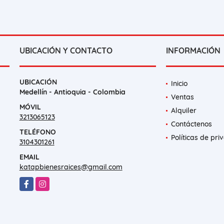
UBICACIÓN Y CONTACTO
INFORMACIÓN
UBICACIÓN
Inicio
Medellín - Antioquia - Colombia
Ventas
MÓVIL
Alquiler
3213065123
Contáctenos
TELÉFONO
Políticas de pri
3104301261
EMAIL
katapbienesraices@gmail.com
Facebook
Instagram