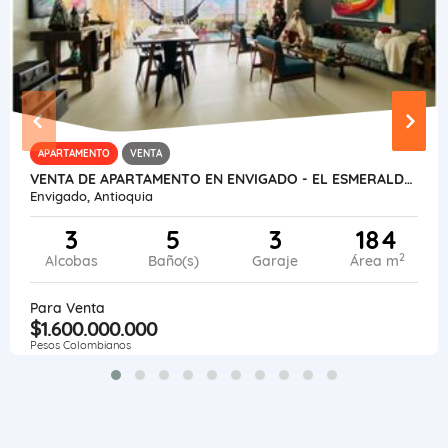
APARTAMENTO
VENTA
VENTA DE APARTAMENTO EN ENVIGADO - EL ESMERALDAL
Envigado, Antioquia
3
5
3
184
2
Alcobas
Baño(s)
Garaje
Área m
Para Venta
$1.600.000.000
Pesos Colombianos